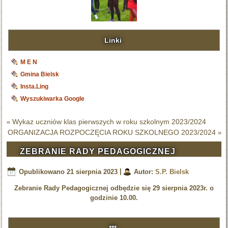
Linki
M E N
Gmina Bielsk
Insta.Ling
Wyszukiwarka Google
Wykaz uczniów klas pierwszych w roku szkolnym 2023/2024
«
ORGANIZACJA ROZPOCZĘCIA ROKU SZKOLNEGO 2023/2024
»
ZEBRANIE RADY PEDAGOGICZNEJ
Opublikowano
21 sierpnia 2023
|
Autor:
S.P. Bielsk
Zebranie Rady Pedagogicznej odbędzie się 29 sierpnia 2023r. o
godzinie 10.00.