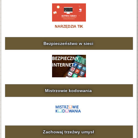
NARZĘDZIA TIK
Bezpieczeństwo w sieci
Mistrzowie kodowania
Zachowaj trzeźwy umysł