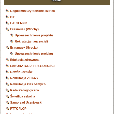
Menu
Regulamin użytkowania szafek
BIP
E-DZIENNIK
Erasmus+ (Włochy)
Upowszechnienie projektu
Rekrutacja nauczycieli
Erasmus+ (Grecja)
Upowszechnienie projektu
Edukacja zdrowotna
LABORATORIA PRZYSZŁOŚCI
Dowóz uczniów
Rekrutacja 2026/27
Rekrutacja klas ósmych
Rada Pedagogiczna
Świetlica szkolna
Samorząd Uczniowski
PTTK / LOP