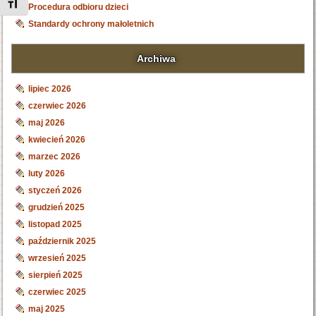
Toggle Font size
Procedura odbioru dzieci
Standardy ochrony małoletnich
Archiwa
lipiec 2026
czerwiec 2026
maj 2026
kwiecień 2026
marzec 2026
luty 2026
styczeń 2026
grudzień 2025
listopad 2025
październik 2025
wrzesień 2025
sierpień 2025
czerwiec 2025
maj 2025