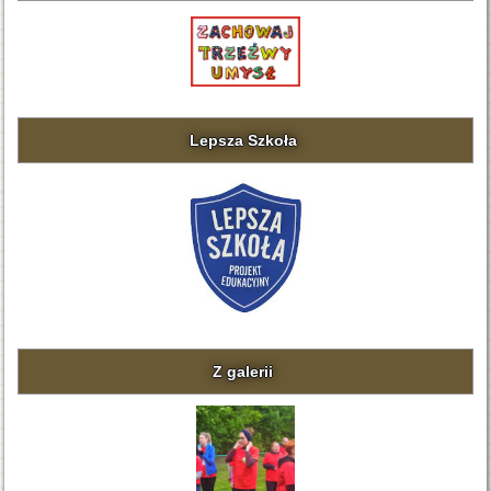
Lepsza Szkoła
Z galerii