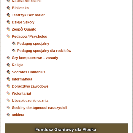
Nauczanie zdalne
Biblioteka
Teatrzyk Bez barier
Dzieje Szkoły
Zespół Quanto
Pedagog / Psycholog
Pedagog specjalny
Pedagog specjalny dla rodziców
Gry komputerowe – zasady
Religia
Socrates Comenius
Informatyka
Doradztwo zawodowe
Wolontariat
Ubezpieczenie ucznia
Godziny dostępności nauczycieli
ankieta
Fundusz Grantowy dla Płocka