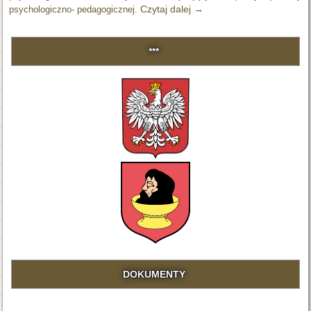
Czytaj dalej
→
psychologiczno- pedagogicznej.
***
DOKUMENTY