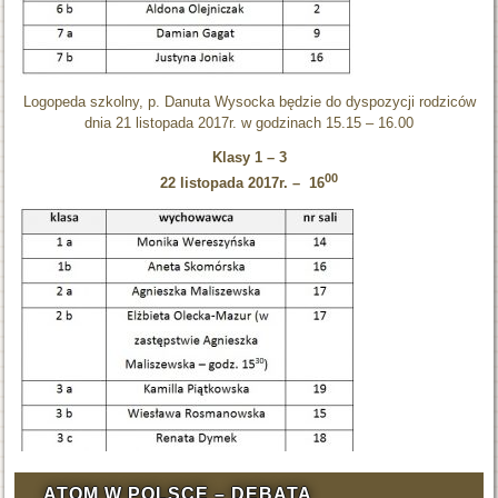
Logopeda szkolny, p. Danuta Wysocka będzie do dyspozycji rodziców
dnia 21 listopada 2017r. w godzinach 15.15 – 16.00
Klasy 1 – 3
00
22 listopada 2017r. – 16
ATOM W POLSCE – DEBATA