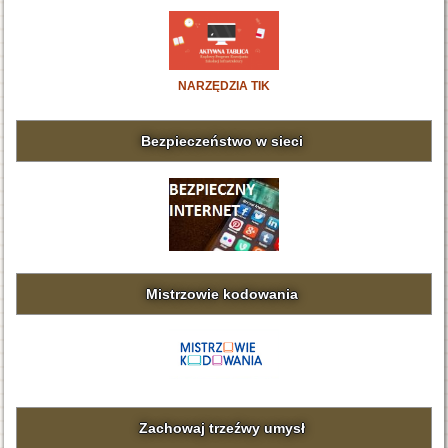
NARZĘDZIA TIK
Bezpieczeństwo w sieci
Mistrzowie kodowania
Zachowaj trzeźwy umysł