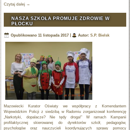
Czytaj dalej
→
NASZA SZKOŁA PROMUJE ZDROWIE W
PŁOCKU
Opublikowano
11 listopada 2017
|
Autor:
S.P. Bielsk
Mazowiecki Kurator Oświaty we współpracy z Komendantem
Wojewódzkim Policji z siedzibą w Radomiu zorganizował konferencję
„Narkotyki, dopalacze? Nie tędy droga!” W ramach Kampanii
profilaktycznej skierowanej do dyrektorów szkół, pedagogów,
psychologów oraz nauczycieli koordynujących sprawy pomocy