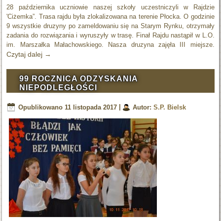
28 października uczniowie naszej szkoły uczestniczyli w Rajdzie
'Ciżemka”. Trasa rajdu była zlokalizowana na terenie Płocka. O godzinie
9 wszystkie druzyny po zameldowaniu się na Starym Rynku, otrzymały
zadania do rozwiązania i wyruszyły w trasę. Finał Rajdu nastąpił w L.O.
im. Marszałka Małachowskiego. Nasza druzyna zajęła III miejsze.
Czytaj dalej
→
99 ROCZNICA ODZYSKANIA
NIEPODLEGŁOŚCI
Opublikowano
11 listopada 2017
|
Autor:
S.P. Bielsk