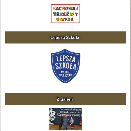
Lepsza Szkoła
Z galerii