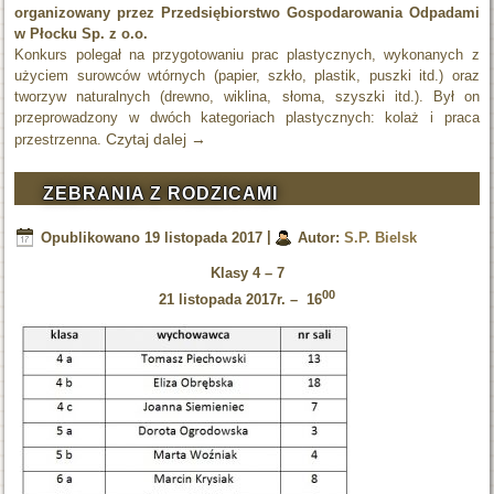
organizowany przez Przedsiębiorstwo Gospodarowania Odpadami
w Płocku Sp. z o.o.
Konkurs polegał na przygotowaniu prac plastycznych, wykonanych z
użyciem surowców wtórnych (papier, szkło, plastik, puszki itd.) oraz
tworzyw naturalnych (drewno, wiklina, słoma, szyszki itd.). Był on
przeprowadzony w dwóch kategoriach plastycznych: kolaż i praca
Czytaj dalej
→
przestrzenna.
ZEBRANIA Z RODZICAMI
Opublikowano
19 listopada 2017
|
Autor:
S.P. Bielsk
Klasy 4 – 7
00
21 listopada 2017r. – 16