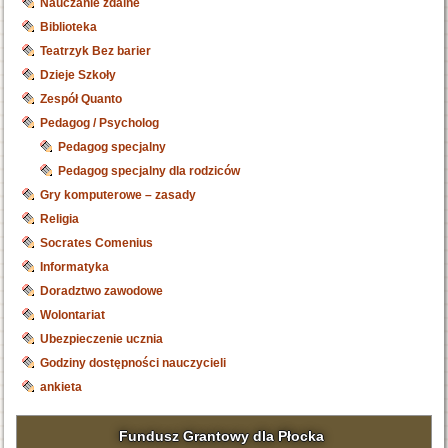
Nauczanie zdalne
Biblioteka
Teatrzyk Bez barier
Dzieje Szkoły
Zespół Quanto
Pedagog / Psycholog
Pedagog specjalny
Pedagog specjalny dla rodziców
Gry komputerowe – zasady
Religia
Socrates Comenius
Informatyka
Doradztwo zawodowe
Wolontariat
Ubezpieczenie ucznia
Godziny dostępności nauczycieli
ankieta
Fundusz Grantowy dla Płocka