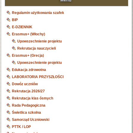
Menu
Regulamin użytkowania szafek
BIP
E-DZIENNIK
Erasmus+ (Włochy)
Upowszechnienie projektu
Rekrutacja nauczycieli
Erasmus+ (Grecja)
Upowszechnienie projektu
Edukacja zdrowotna
LABORATORIA PRZYSZŁOŚCI
Dowóz uczniów
Rekrutacja 2026/27
Rekrutacja klas ósmych
Rada Pedagogiczna
Świetlica szkolna
Samorząd Uczniowski
PTTK / LOP