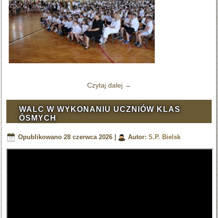
Czytaj dalej
→
WALC W WYKONANIU UCZNIÓW KLAS
ÓSMYCH
Opublikowano
28 czerwca 2026
|
Autor:
S.P. Bielsk