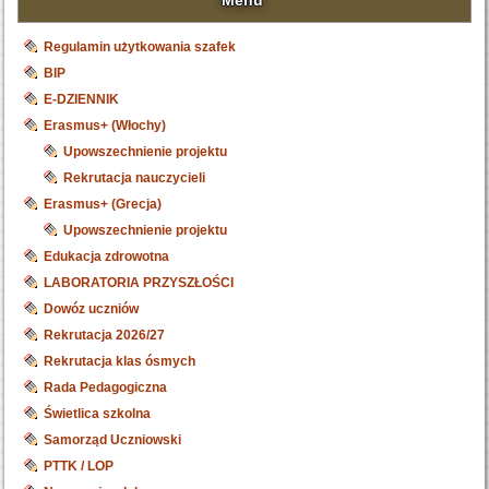
Menu
Regulamin użytkowania szafek
BIP
E-DZIENNIK
Erasmus+ (Włochy)
Upowszechnienie projektu
Rekrutacja nauczycieli
Erasmus+ (Grecja)
Upowszechnienie projektu
Edukacja zdrowotna
LABORATORIA PRZYSZŁOŚCI
Dowóz uczniów
Rekrutacja 2026/27
Rekrutacja klas ósmych
Rada Pedagogiczna
Świetlica szkolna
Samorząd Uczniowski
PTTK / LOP