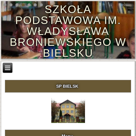
SZKOŁA
PODSTAWOWA IM.
WŁADYSŁAWA
BRONIEWSKIEGO W
BIELSKU
SP BIELSK