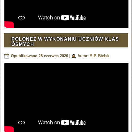
POLONEZ W WYKONANIU UCZNIÓW KLAS
ÓSMYCH
Opublikowano
28 czerwca 2026
|
Autor:
S.P. Bielsk