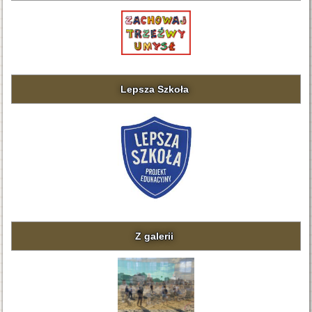
Lepsza Szkoła
Z galerii