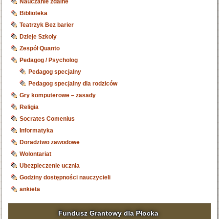
Nauczanie zdalne
Biblioteka
Teatrzyk Bez barier
Dzieje Szkoły
Zespół Quanto
Pedagog / Psycholog
Pedagog specjalny
Pedagog specjalny dla rodziców
Gry komputerowe – zasady
Religia
Socrates Comenius
Informatyka
Doradztwo zawodowe
Wolontariat
Ubezpieczenie ucznia
Godziny dostępności nauczycieli
ankieta
Fundusz Grantowy dla Płocka