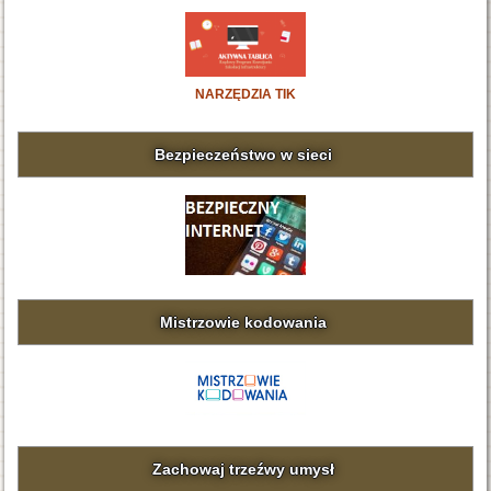
NARZĘDZIA TIK
Bezpieczeństwo w sieci
Mistrzowie kodowania
Zachowaj trzeźwy umysł