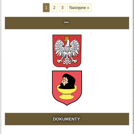
1
2
3
Następne »
***
DOKUMENTY