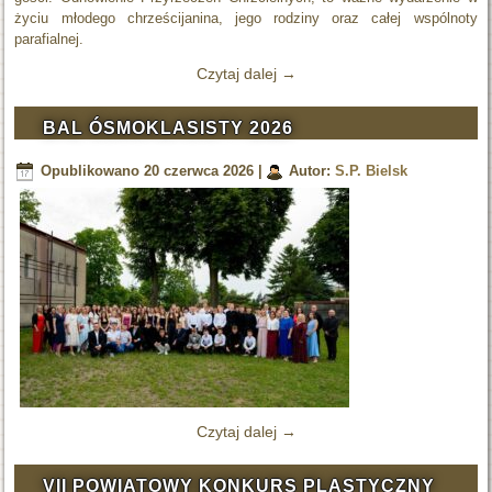
życiu młodego chrześcijanina, jego rodziny oraz całej wspólnoty
parafialnej.
Czytaj dalej
→
BAL ÓSMOKLASISTY 2026
Opublikowano
20 czerwca 2026
|
Autor:
S.P. Bielsk
Czytaj dalej
→
VII POWIATOWY KONKURS PLASTYCZNY