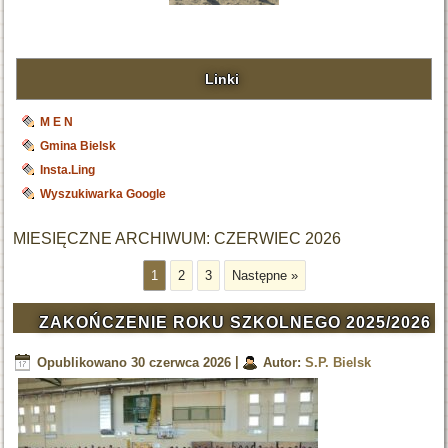
Linki
M E N
Gmina Bielsk
Insta.Ling
Wyszukiwarka Google
MIESIĘCZNE ARCHIWUM:
CZERWIEC 2026
1
2
3
Następne »
ZAKOŃCZENIE ROKU SZKOLNEGO 2025/2026
Opublikowano
30 czerwca 2026
|
Autor:
S.P. Bielsk